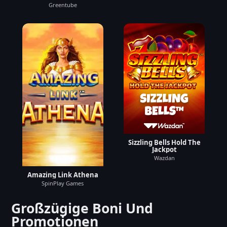
Greentube
Sizzling Bells Hold The
Jackpot
Wazdan
Amazing Link Athena
SpinPlay Games
Großzügige Boni Und
Promotionen