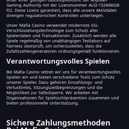
Gaming Authority mit der Lizenznummer ALSI-152406028-
FI2. Diese Lizenz garantiert, dass alle unsere Aktivitäten
strengen regulatorischen Kontrollen unterliegen.
Unser Mafia Casino verwendet modernste SSL-
Verschlüsselungstechnologie zum Schutz aller
Spielerdaten und Transaktionen. Zusätzlich werden alle
Spiele regelmäßig von unabhängigen Testlabors auf
Fairness überprüft, um sicherzustellen, dass die
Zufallszahlengeneratoren ordnungsgemäß funktionieren.
Verantwortungsvolles Spielen
Bei Mafia Casino setzen wir uns für verantwortungsvolles
Spielen ein und bieten verschiedene Tools zum Schutz
unserer Spieler. Dazu gehören Einzahlungs- und
Verlustlimits, Sitzungszeitbegrenzungen und die
Möglichkeit zur Selbstsperre. Wir arbeiten mit
Organisationen für Spielsuchtprävention zusammen und
bieten professionelle Unterstützung.
Sichere Zahlungsmethoden