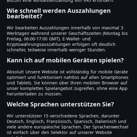
Bitcoin eine Mindesteinzahlung von €45 erfordern.
Wie schnell werden Auszahlungen
bearbeitet?
Wir bearbeiten Auszahlungen innerhalb von maximal 3
Werktagen während unserer Geschäftszeiten (Montag bis
Freitag, 06:00-17:00 GMT). E-Wallet- und
Kryptowährungsauszahlungen erfolgen oft deutlich
schneller, teilweise innerhalb weniger Stunden.
Kann ich auf mobilen Geräten spielen?
Absolut! Unsere Website ist vollständig für mobile Geräte
optimiert und funktioniert nahtlos auf allen Smartphones
und Tablets. Sie können über Ihren mobilen Browser auf
unser komplettes Spielangebot zugreifen, ohne eine App
herunterladen zu müssen.
Welche Sprachen unterstützen Sie?
Wir unterstützen 15 verschiedene Sprachen, darunter
Deutsch, Englisch, Französisch, Spanisch, Italienisch und
viele andere europäische Sprachen. Der Sprachenwechsel
ist einfach über den Selektor auf unserer Website