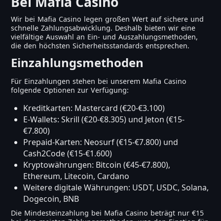
Bei Mafia Casino
Wir bei Mafia Casino legen großen Wert auf sichere und
schnelle Zahlungsabwicklung. Deshalb bieten wir eine
vielfältige Auswahl an Ein- und Auszahlungsmethoden,
die den höchsten Sicherheitsstandards entsprechen.
Einzahlungsmethoden
Für Einzahlungen stehen bei unserem Mafia Casino
folgende Optionen zur Verfügung:
Kreditkarten: Mastercard (€20-€3.100)
E-Wallets: Skrill (€20-€8.305) und Jeton (€15-
€7.800)
Prepaid-Karten: Neosurf (€15-€7.800) und
Cash2Code (€15-€1.600)
Kryptowährungen: Bitcoin (€45-€7.800),
Ethereum, Litecoin, Cardano
Weitere digitale Währungen: USDT, USDC, Solana,
Dogecoin, BNB
Die Mindesteinzahlung bei Mafia Casino beträgt nur €15