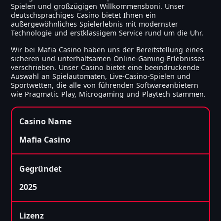
Spielen und großzügigen Willkommensboni. Unser
deutschsprachiges Casino bietet Ihnen ein
außergewöhnliches Spielerlebnis mit modernster
Technologie und erstklassigem Service rund um die Uhr.
Wir bei Mafia Casino haben uns der Bereitstellung eines
sicheren und unterhaltsamen Online-Gaming-Erlebnisses
verschrieben. Unser Casino bietet eine beeindruckende
Auswahl an Spielautomaten, Live-Casino-Spielen und
Sportwetten, die alle von führenden Softwareanbietern
wie Pragmatic Play, Microgaming und Playtech stammen.
Casino Name
Mafia Casino
Gegründet
2025
Lizenz