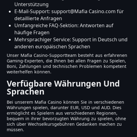
Unterstützung
E-Mail-Support: support@Mafia Casino.com für
detaillierte Anfragen
Umfangreiche FAQ-Sektion: Antworten auf
häufige Fragen
Mehrsprachiger Service: Support in Deutsch und
anderen europäischen Sprachen
Unser Mafia Casino-Supportteam besteht aus erfahrenen
Gaming-Experten, die Ihnen bei allen Fragen zu Spielen,
Boni, Zahlungen und technischen Problemen kompetent
weiterhelfen können.
Verfügbare Währungen Und
Sprachen
Bei unserem Mafia Casino können Sie in verschiedenen
Währungen spielen, darunter EUR, USD und AUD. Dies
ermöglicht es Spielern aus verschiedenen Regionen,
bequem in ihrer bevorzugten Währung zu spielen, ohne
sich über Wechselkursgebühren Gedanken machen zu
müssen.