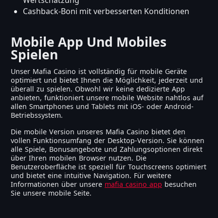
Cashback-Boni mit verbesserten Konditionen
Mobile App Und Mobiles
Spielen
Unser Mafia Casino ist vollständig für mobile Geräte
optimiert und bietet Ihnen die Möglichkeit, jederzeit und
überall zu spielen. Obwohl wir keine dedizierte App
anbieten, funktioniert unsere mobile Website nahtlos auf
allen Smartphones und Tablets mit iOS- oder Android-
Betriebssystem.
Die mobile Version unseres Mafia Casino bietet den
vollen Funktionsumfang der Desktop-Version. Sie können
alle Spiele, Bonusangebote und Zahlungsoptionen direkt
über Ihren mobilen Browser nutzen. Die
Benutzeroberfläche ist speziell für Touchscreens optimiert
und bietet eine intuitive Navigation. Für weitere
Informationen über unsere
mafia casino app
besuchen
Sie unsere mobile Seite.