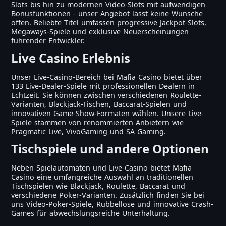
Slots bis hin zu modernen Video-Slots mit aufwendigen
Bonusfunktionen - unser Angebot lässt keine Wünsche
offen. Beliebte Titel umfassen progressive Jackpot-Slots,
Megaways-Spiele und exklusive Neuerscheinungen
führender Entwickler.
Live Casino Erlebnis
Unser Live-Casino-Bereich bei Mafia Casino bietet über
133 Live-Dealer-Spiele mit professionellen Dealern in
Echtzeit. Sie können zwischen verschiedenen Roulette-
Varianten, Blackjack-Tischen, Baccarat-Spielen und
innovativen Game-Show-Formaten wählen. Unsere Live-
Spiele stammen von renommierten Anbietern wie
Pragmatic Live, VivoGaming und SA Gaming.
Tischspiele und andere Optionen
Neben Spielautomaten und Live-Casino bietet Mafia
Casino eine umfangreiche Auswahl an traditionellen
Tischspielen wie Blackjack, Roulette, Baccarat und
verschiedene Poker-Varianten. Zusätzlich finden Sie bei
uns Video-Poker-Spiele, Rubbellose und innovative Crash-
Games für abwechslungsreiche Unterhaltung.