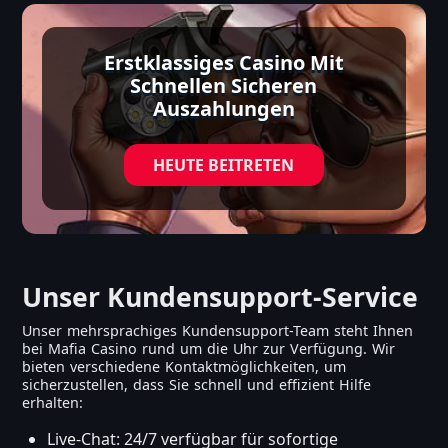
Erstklassiges Casino Mit
Schnellen Sicheren
Auszahlungen
HEUTE BEITRETEN
Unser Kundensupport-Service
Unser mehrsprachiges Kundensupport-Team steht Ihnen
bei Mafia Casino rund um die Uhr zur Verfügung. Wir
bieten verschiedene Kontaktmöglichkeiten, um
sicherzustellen, dass Sie schnell und effizient Hilfe
erhalten:
Live-Chat: 24/7 verfügbar für sofortige