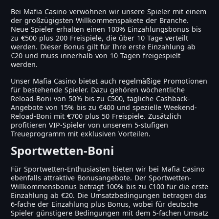
Bei Mafia Casino verwöhnen wir unsere Spieler mit einem
der großzügigsten Willkommenspakete der Branche.
Neue Spieler erhalten einen 100% Einzahlungsbonus bis
zu €500 plus 200 Freispiele, die über 10 Tage verteilt
werden. Dieser Bonus gilt für Ihre erste Einzahlung ab
€20 und muss innerhalb von 10 Tagen freigespielt
werden.
Unser Mafia Casino bietet auch regelmäßige Promotionen
für bestehende Spieler. Dazu gehören wöchentliche
Reload-Boni von 50% bis zu €500, tägliche Cashback-
Angebote von 15% bis zu €400 und spezielle Weekend-
Reload-Boni mit €700 plus 50 Freispiele. Zusätzlich
profitieren VIP-Spieler von unserem 5-stufigen
Treueprogramm mit exklusiven Vorteilen.
Sportwetten-Boni
Für Sportwetten-Enthusiasten bieten wir bei Mafia Casino
ebenfalls attraktive Bonusangebote. Der Sportwetten-
Willkommensbonus beträgt 100% bis zu €100 für die erste
Einzahlung ab €20. Die Umsatzbedingungen betragen das
6-fache der Einzahlung plus Bonus, wobei für deutsche
Spieler günstigere Bedingungen mit dem 5-fachen Umsatz