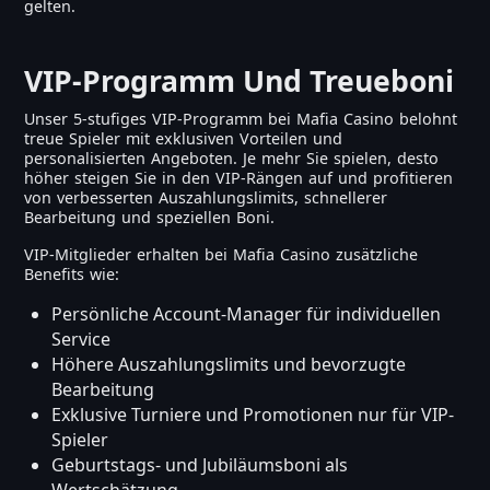
gelten.
VIP-Programm Und Treueboni
Unser 5-stufiges VIP-Programm bei Mafia Casino belohnt
treue Spieler mit exklusiven Vorteilen und
personalisierten Angeboten. Je mehr Sie spielen, desto
höher steigen Sie in den VIP-Rängen auf und profitieren
von verbesserten Auszahlungslimits, schnellerer
Bearbeitung und speziellen Boni.
VIP-Mitglieder erhalten bei Mafia Casino zusätzliche
Benefits wie:
Persönliche Account-Manager für individuellen
Service
Höhere Auszahlungslimits und bevorzugte
Bearbeitung
Exklusive Turniere und Promotionen nur für VIP-
Spieler
Geburtstags- und Jubiläumsboni als
Wertschätzung