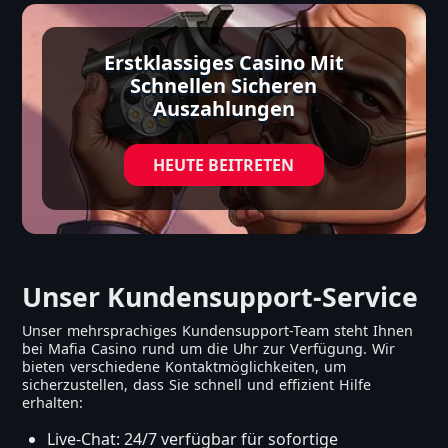
Erstklassiges Casino Mit
Schnellen Sicheren
Auszahlungen
HEUTE BEITRETEN
Unser Kundensupport-Service
Unser mehrsprachiges Kundensupport-Team steht Ihnen
bei Mafia Casino rund um die Uhr zur Verfügung. Wir
bieten verschiedene Kontaktmöglichkeiten, um
sicherzustellen, dass Sie schnell und effizient Hilfe
erhalten:
Live-Chat: 24/7 verfügbar für sofortige