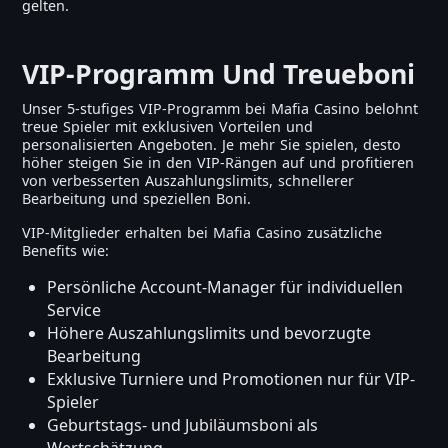
gelten.
VIP-Programm Und Treueboni
Unser 5-stufiges VIP-Programm bei Mafia Casino belohnt
treue Spieler mit exklusiven Vorteilen und
personalisierten Angeboten. Je mehr Sie spielen, desto
höher steigen Sie in den VIP-Rängen auf und profitieren
von verbesserten Auszahlungslimits, schnellerer
Bearbeitung und speziellen Boni.
VIP-Mitglieder erhalten bei Mafia Casino zusätzliche
Benefits wie:
Persönliche Account-Manager für individuellen
Service
Höhere Auszahlungslimits und bevorzugte
Bearbeitung
Exklusive Turniere und Promotionen nur für VIP-
Spieler
Geburtstags- und Jubiläumsboni als
Wertschätzung