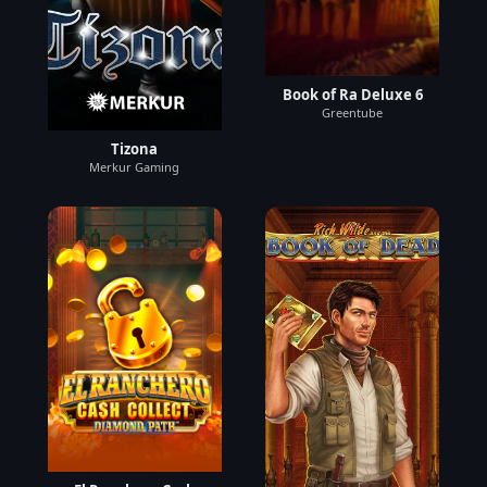
Book of Ra Deluxe 6
Greentube
Tizona
Merkur Gaming