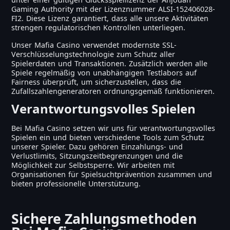
Gaming Authority mit der Lizenznummer ALSI-152406028-
FI2. Diese Lizenz garantiert, dass alle unsere Aktivitäten
strengen regulatorischen Kontrollen unterliegen.
Unser Mafia Casino verwendet modernste SSL-
Verschlüsselungstechnologie zum Schutz aller
Spielerdaten und Transaktionen. Zusätzlich werden alle
Spiele regelmäßig von unabhängigen Testlabors auf
Fairness überprüft, um sicherzustellen, dass die
Zufallszahlengeneratoren ordnungsgemäß funktionieren.
Verantwortungsvolles Spielen
Bei Mafia Casino setzen wir uns für verantwortungsvolles
Spielen ein und bieten verschiedene Tools zum Schutz
unserer Spieler. Dazu gehören Einzahlungs- und
Verlustlimits, Sitzungszeitbegrenzungen und die
Möglichkeit zur Selbstsperre. Wir arbeiten mit
Organisationen für Spielsuchtprävention zusammen und
bieten professionelle Unterstützung.
Sichere Zahlungsmethoden