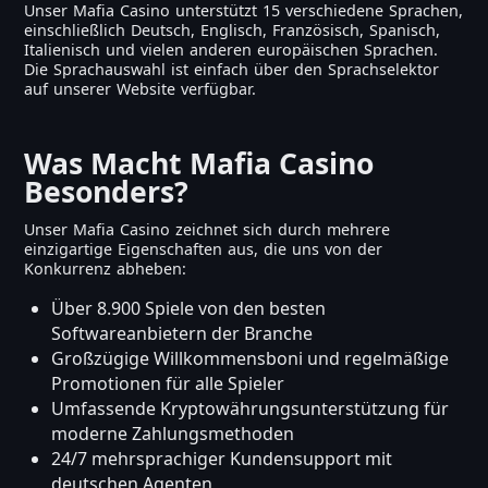
Unser Mafia Casino unterstützt 15 verschiedene Sprachen,
einschließlich Deutsch, Englisch, Französisch, Spanisch,
Italienisch und vielen anderen europäischen Sprachen.
Die Sprachauswahl ist einfach über den Sprachselektor
auf unserer Website verfügbar.
Was Macht Mafia Casino
Besonders?
Unser Mafia Casino zeichnet sich durch mehrere
einzigartige Eigenschaften aus, die uns von der
Konkurrenz abheben:
Über 8.900 Spiele von den besten
Softwareanbietern der Branche
Großzügige Willkommensboni und regelmäßige
Promotionen für alle Spieler
Umfassende Kryptowährungsunterstützung für
moderne Zahlungsmethoden
24/7 mehrsprachiger Kundensupport mit
deutschen Agenten