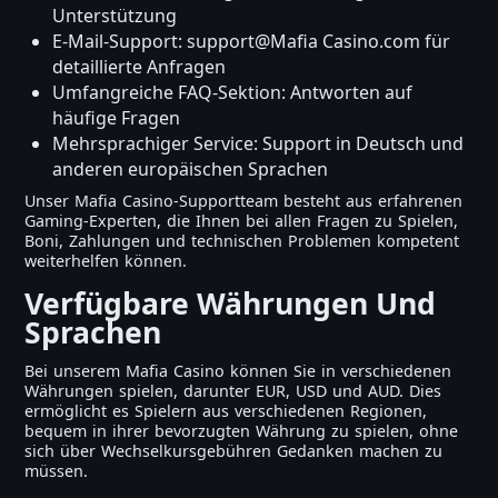
Unterstützung
E-Mail-Support: support@Mafia Casino.com für
detaillierte Anfragen
Umfangreiche FAQ-Sektion: Antworten auf
häufige Fragen
Mehrsprachiger Service: Support in Deutsch und
anderen europäischen Sprachen
Unser Mafia Casino-Supportteam besteht aus erfahrenen
Gaming-Experten, die Ihnen bei allen Fragen zu Spielen,
Boni, Zahlungen und technischen Problemen kompetent
weiterhelfen können.
Verfügbare Währungen Und
Sprachen
Bei unserem Mafia Casino können Sie in verschiedenen
Währungen spielen, darunter EUR, USD und AUD. Dies
ermöglicht es Spielern aus verschiedenen Regionen,
bequem in ihrer bevorzugten Währung zu spielen, ohne
sich über Wechselkursgebühren Gedanken machen zu
müssen.