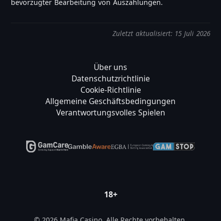
bevorzugter Bearbeitung von Auszahlungen.
Zuletzt aktualisiert: 15 Juli 2026
Über uns
Datenschutzrichtlinie
Cookie-Richtlinie
Allgemeine Geschäftsbedingungen
Verantwortungsvolles Spielen
18+
©
2026
Mafia Casino. Alle Rechte vorbehalten.