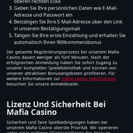
oberen rechten Ecke
Geben Sie Ihre persönlichen Daten wie E-Mail-
Adresse und Passwort ein
Bestätigen Sie Ihre E-Mail-Adresse über den Link
in unserem Bestätigungsmail
Tätigen Sie Ihre erste Einzahlung und erhalten Sie
automatisch Ihren Willkommensbonus
Der gesamte Registrierungsprozess bei unserem Mafia
Casino dauert weniger als fünf Minuten. Nach der
erfolgreichen Anmeldung haben Sie sofort Zugang zu
unserer kompletten Spielebibliothek und können von
unseren attraktiven Bonusangeboten profitieren. Für
weitere Informationen zur
mafia casino registrierung
besuchen Sie unsere Anmeldeseite.
Lizenz Und Sicherheit Bei
Mafia Casino
Sicherheit und faire Spielbedingungen haben bei
unserem Mafia Casino oberste Priorität. Wir operieren
unter einer gültigen Glücksspiellizenz der Anjouan