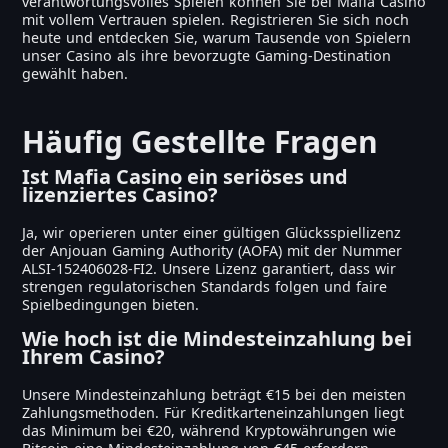
verantwortungsvolles Spielen können Sie bei Mafia Casino
mit vollem Vertrauen spielen. Registrieren Sie sich noch
heute und entdecken Sie, warum Tausende von Spielern
unser Casino als ihre bevorzugte Gaming-Destination
gewählt haben.
Häufig Gestellte Fragen
Ist Mafia Casino ein seriöses und
lizenziertes Casino?
Ja, wir operieren unter einer gültigen Glücksspiellizenz
der Anjouan Gaming Authority (AOFA) mit der Nummer
ALSI-152406028-FI2. Unsere Lizenz garantiert, dass wir
strengen regulatorischen Standards folgen und faire
Spielbedingungen bieten.
Wie hoch ist die Mindesteinzahlung bei
Ihrem Casino?
Unsere Mindesteinzahlung beträgt €15 bei den meisten
Zahlungsmethoden. Für Kreditkarteneinzahlungen liegt
das Minimum bei €20, während Kryptowährungen wie