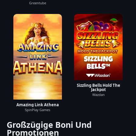
Greentube
Sizzling Bells Hold The
Jackpot
Wazdan
Amazing Link Athena
SpinPlay Games
Großzügige Boni Und
Promotionen