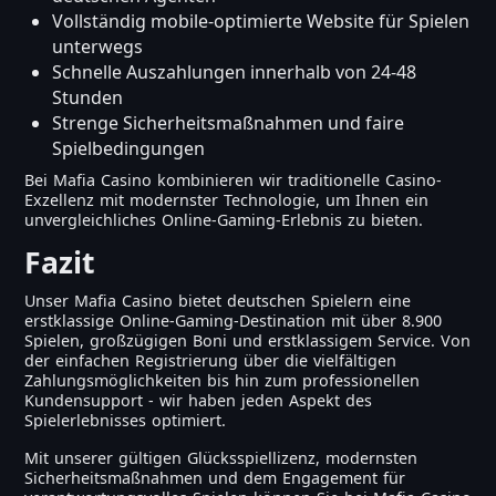
Vollständig mobile-optimierte Website für Spielen
unterwegs
Schnelle Auszahlungen innerhalb von 24-48
Stunden
Strenge Sicherheitsmaßnahmen und faire
Spielbedingungen
Bei Mafia Casino kombinieren wir traditionelle Casino-
Exzellenz mit modernster Technologie, um Ihnen ein
unvergleichliches Online-Gaming-Erlebnis zu bieten.
Fazit
Unser Mafia Casino bietet deutschen Spielern eine
erstklassige Online-Gaming-Destination mit über 8.900
Spielen, großzügigen Boni und erstklassigem Service. Von
der einfachen Registrierung über die vielfältigen
Zahlungsmöglichkeiten bis hin zum professionellen
Kundensupport - wir haben jeden Aspekt des
Spielerlebnisses optimiert.
Mit unserer gültigen Glücksspiellizenz, modernsten
Sicherheitsmaßnahmen und dem Engagement für