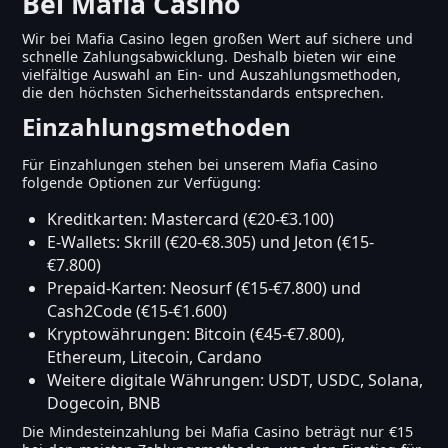
Bei Mafia Casino
Wir bei Mafia Casino legen großen Wert auf sichere und
schnelle Zahlungsabwicklung. Deshalb bieten wir eine
vielfältige Auswahl an Ein- und Auszahlungsmethoden,
die den höchsten Sicherheitsstandards entsprechen.
Einzahlungsmethoden
Für Einzahlungen stehen bei unserem Mafia Casino
folgende Optionen zur Verfügung:
Kreditkarten: Mastercard (€20-€3.100)
E-Wallets: Skrill (€20-€8.305) und Jeton (€15-
€7.800)
Prepaid-Karten: Neosurf (€15-€7.800) und
Cash2Code (€15-€1.600)
Kryptowährungen: Bitcoin (€45-€7.800),
Ethereum, Litecoin, Cardano
Weitere digitale Währungen: USDT, USDC, Solana,
Dogecoin, BNB
Die Mindesteinzahlung bei Mafia Casino beträgt nur €15