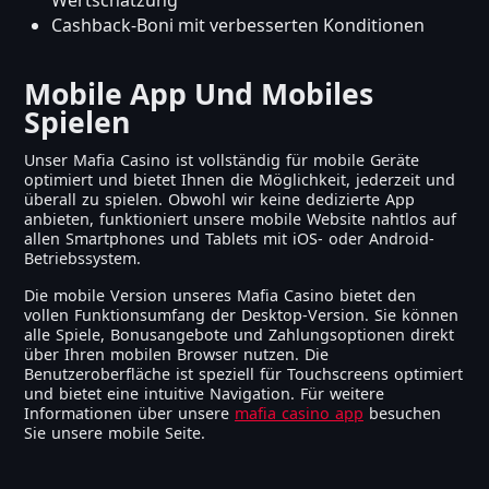
Cashback-Boni mit verbesserten Konditionen
Mobile App Und Mobiles
Spielen
Unser Mafia Casino ist vollständig für mobile Geräte
optimiert und bietet Ihnen die Möglichkeit, jederzeit und
überall zu spielen. Obwohl wir keine dedizierte App
anbieten, funktioniert unsere mobile Website nahtlos auf
allen Smartphones und Tablets mit iOS- oder Android-
Betriebssystem.
Die mobile Version unseres Mafia Casino bietet den
vollen Funktionsumfang der Desktop-Version. Sie können
alle Spiele, Bonusangebote und Zahlungsoptionen direkt
über Ihren mobilen Browser nutzen. Die
Benutzeroberfläche ist speziell für Touchscreens optimiert
und bietet eine intuitive Navigation. Für weitere
Informationen über unsere
mafia casino app
besuchen
Sie unsere mobile Seite.