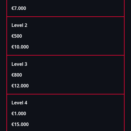
€7.000
Level 2
€500
€10.000
Level 3
€800
€12.000
Level 4
€1.000
€15.000