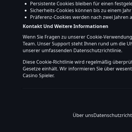
Persistente Cookies bleiben für einen festge
Sicherheits-Cookies können bis zu einem Jahr 
Präferenz-Cookies werden nach zwei Jahren 
Kontakt Und Weitere Informationen
Wenn Sie Fragen zu unserer Cookie-Verwendung h
Team. Unser Support steht Ihnen rund um die U
unserer umfassenden Datenschutzrichtlinie.
Diese Cookie-Richtlinie wird regelmäßig überprüf
Gesetze einhält. Wir informieren Sie über wesen
Casino Spieler.
Über uns
Datenschutzrichtl