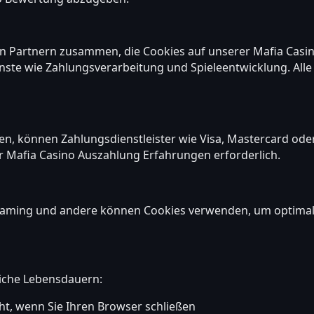
en Partnern zusammen, die Cookies auf unserer Mafia Casin
enste wie Zahlungsverarbeitung und Spieleentwicklung. Al
, können Zahlungsdienstleister wie Visa, Mastercard oder S
r Mafia Casino Auszahlung Erfahrungen erforderlich.
ogaming und andere können Cookies verwenden, um optimal
liche Lebensdauern:
t, wenn Sie Ihren Browser schließen