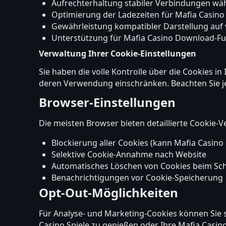
Aufrechterhaltung stabiler Verbindungen wä
Optimierung der Ladezeiten für Mafia Casino 
Gewährleistung kompatibler Darstellung auf
Unterstützung für Mafia Casino Download-F
Verwaltung Ihrer Cookie-Einstellungen
Sie haben die volle Kontrolle über die Cookies i
deren Verwendung einschränken. Beachten Sie jed
Browser-Einstellungen
Die meisten Browser bieten detaillierte Cookie-
Blockierung aller Cookies (kann Mafia Casino
Selektive Cookie-Annahme nach Website
Automatisches Löschen von Cookies beim Sch
Benachrichtigungen vor Cookie-Speicherung
Opt-Out-Möglichkeiten
Für Analyse- und Marketing-Cookies können Sie s
Casino Spiele zu genießen oder Ihre Mafia Casi