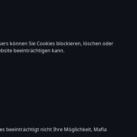
wsers können Sie Cookies blockieren, löschen oder
bsite beeinträchtigen kann.
s beeinträchtigt nicht Ihre Möglichkeit, Mafia